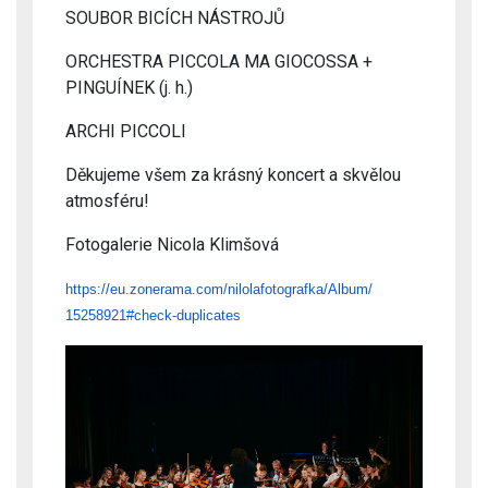
SOUBOR BICÍCH NÁSTROJŮ
ORCHESTRA PICCOLA MA GIOCOSSA +
PINGUÍNEK (j. h.)
ARCHI PICCOLI
Děkujeme všem za krásný koncert a skvělou
atmosféru!
Fotogalerie Nicola Klimšová
https://eu.zonerama.com/
nilolafotografka/Album/
15258921#check-duplicates