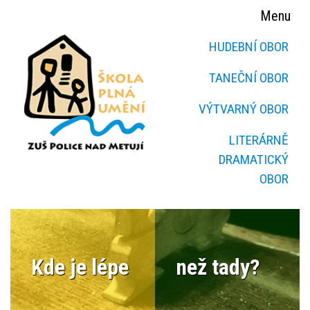
Menu
HUDEBNÍ OBOR
TANEČNÍ OBOR
VÝTVARNÝ OBOR
LITERÁRNĚ
DRAMATICKÝ
OBOR
Kde je lépe
než tady?