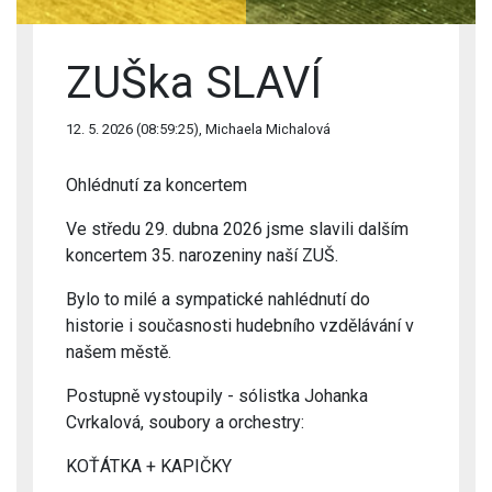
ZUŠka SLAVÍ
12. 5. 2026 (08:59:25), Michaela Michalová
Ohlédnutí za koncertem
Ve středu 29. dubna 2026 jsme slavili dalším
koncertem 35. narozeniny naší ZUŠ.
Bylo to milé a sympatické nahlédnutí do
historie i současnosti hudebního vzdělávání v
našem městě.
Postupně vystoupily - sólistka Johanka
Cvrkalová, soubory a orchestry:
KOŤÁTKA + KAPIČKY