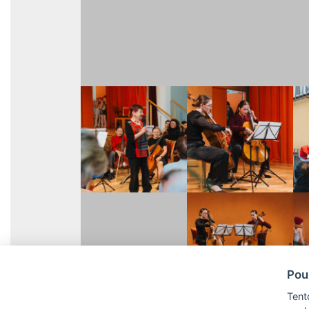
Pou
Tent