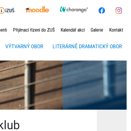
enti
Přijímací řízení do ZUŠ
Kalendář akcí
Galerie
Kontakt
VÝTVARNÝ OBOR
LITERÁRNĚ DRAMATICKÝ OBOR
klub