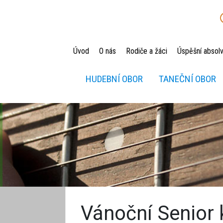
Úvod
O nás
Rodiče a žáci
Úspěšní absolv
HUDEBNÍ OBOR
TANEČNÍ OBOR
Vánoční Senior 