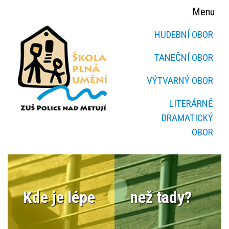
Menu
HUDEBNÍ OBOR
TANEČNÍ OBOR
VÝTVARNÝ OBOR
LITERÁRNĚ
DRAMATICKÝ
OBOR
Kde je lépe
než tady?