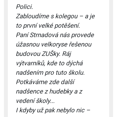
Polici.
Zabloudíme s kolegou – a je
to první velké potěšení.
Paní Strnadová nás provede
úžasnou velkoryse řešenou
budovou ZUŠky. Ráj
výtvarníků, kde to dýchá
nadšením pro tuto školu.
Potkáváme zde další
nadšence z hudebky a z
vedení školy...
I kdyby už pak nebylo nic –