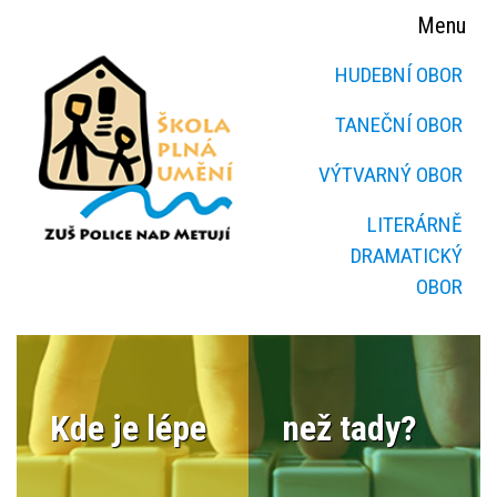
Menu
HUDEBNÍ OBOR
TANEČNÍ OBOR
VÝTVARNÝ OBOR
LITERÁRNĚ
DRAMATICKÝ
OBOR
Kde je lépe
než tady?