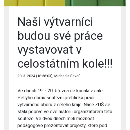
Naši výtvarníci
budou své práce
vystavovat v
celostátním kole!!!
20. 3. 2024 (18:56:03), Michaela Ševců
Ve dnech 19. - 20. března se konala v sále
Pellyho domu soutěžní přehlídka prací
výtvarného oboru z celého kraje. Naše ZUŠ se
stala poprvé ve své historii organizátorem této
soutěže. Ve dvou dnech měli možnost
pedagogové prezentovat projekty, které pod