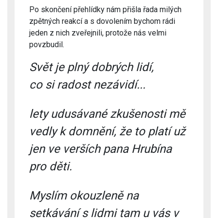
Po skončení přehlídky nám přišla řada milých
zpětných reakcí a s dovolením bychom rádi
jeden z nich zveřejnili, protože nás velmi
povzbudil.
Svět je plný dobrých lidí,
co si radost nezávidí...
lety udusávané zkušenosti mě
vedly k domnění, že to platí už
jen ve verších pana Hrubína
pro děti.
Myslím okouzleně na
setkávání s lidmi tam u vás v