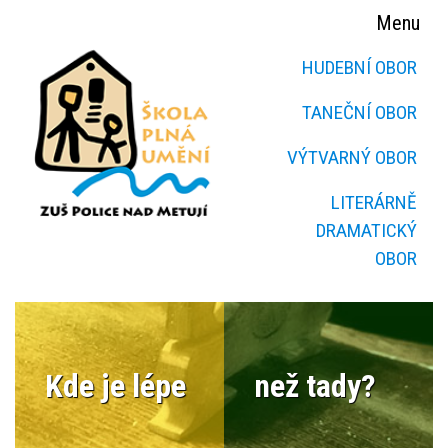
Menu
HUDEBNÍ OBOR
TANEČNÍ OBOR
VÝTVARNÝ OBOR
LITERÁRNĚ
DRAMATICKÝ
OBOR
Kde je lépe
než tady?