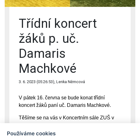
Třídní koncert
žáků p. uč.
Damaris
Machkové
3. 6. 2023 (05:26:53), Lenka Němcová
V pátek 16. června se bude konat třídní
koncert žáků paní uč. Damaris Machkové.
Těšíme se na vás v Koncertním sále ZUŠ v
16:00 hodin.
Používáme cookies