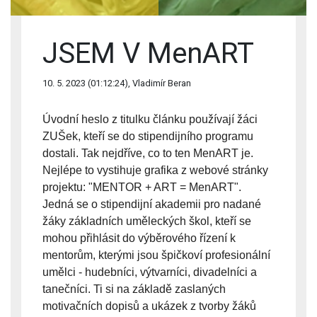
JSEM V MenART
10. 5. 2023 (01:12:24), Vladimír Beran
Úvodní heslo z titulku článku používají žáci
ZUŠek, kteří se do stipendijního programu
dostali. Tak nejdříve, co to ten MenART je.
Nejlépe to vystihuje grafika z webové stránky
projektu: "MENTOR + ART = MenART".
Jedná se o stipendijní akademii pro nadané
žáky základních uměleckých škol, kteří se
mohou přihlásit do výběrového řízení k
mentorům, kterými jsou špičkoví profesionální
umělci - hudebníci, výtvarníci, divadelníci a
tanečníci. Ti si na základě zaslaných
motivačních dopisů a ukázek z tvorby žáků