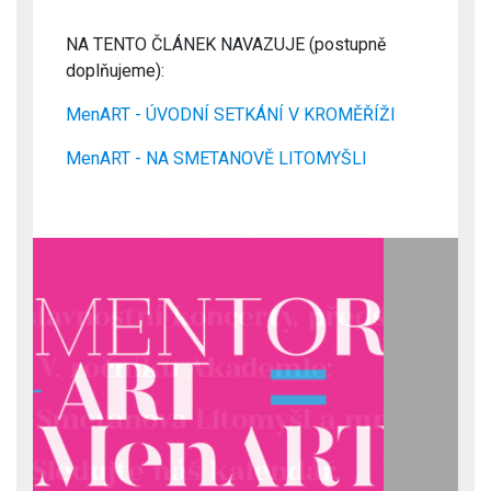
NA TENTO ČLÁNEK NAVAZUJE (postupně
doplňujeme):
MenART - ÚVODNÍ SETKÁNÍ V KROMĚŘÍŽI
MenART - NA SMETANOVĚ LITOMYŠLI