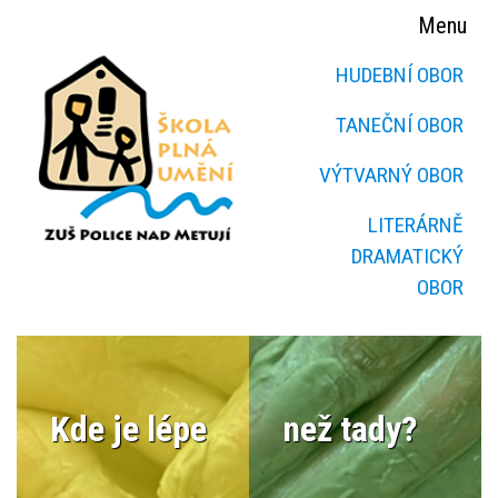
Menu
HUDEBNÍ OBOR
TANEČNÍ OBOR
VÝTVARNÝ OBOR
LITERÁRNĚ
DRAMATICKÝ
OBOR
Kde je lépe
než tady?