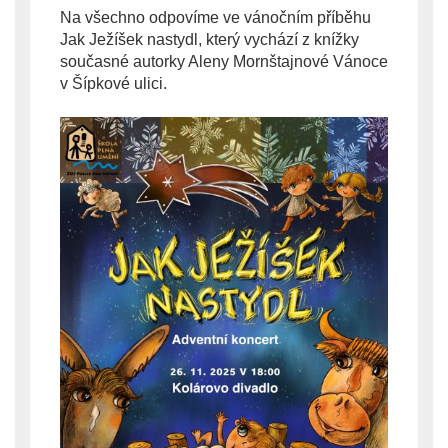
Na všechno odpovíme ve vánočním příběhu 
Jak Ježíšek nastydl, který vychází z knížky 
současné autorky Aleny Mornštajnové Vánoce 
v Šípkové ulici.