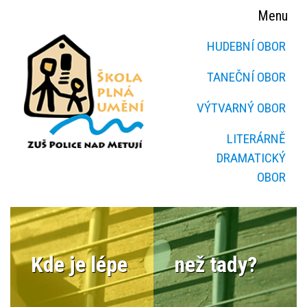
Menu
HUDEBNÍ OBOR
TANEČNÍ OBOR
VÝTVARNÝ OBOR
LITERÁRNĚ
DRAMATICKÝ
OBOR
Kde je lépe
než tady?