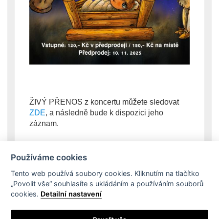
ŽIVÝ PŘENOS z koncertu můžete sledovat 
ZDE
, a následně bude k dispozici jeho 
záznam.
Používáme cookies
Tento web používá soubory cookies. Kliknutím na tlačítko
„Povolit vše“ souhlasíte s ukládáním a používáním souborů
cookies.
Detailní nastavení
Dokumenty školy
Školní řád
Projekty
SRPŠ při ZUŠ
Partneři