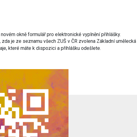
novém okně formulář pro elektronické vyplnění přihlášky.
e, zda je ze seznamu všech ZUŠ v ČR zvolena Základní umělecká š
e, které máte k dispozici a přihlášku odešlete.