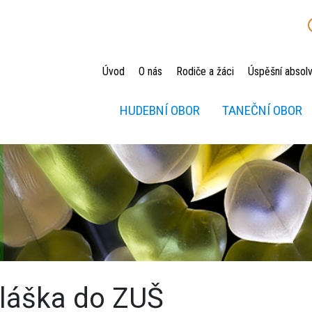
Úvod
O nás
Rodiče a žáci
Úspěšní absolv
HUDEBNÍ OBOR
TANEČNÍ OBOR
hláška do ZUŠ