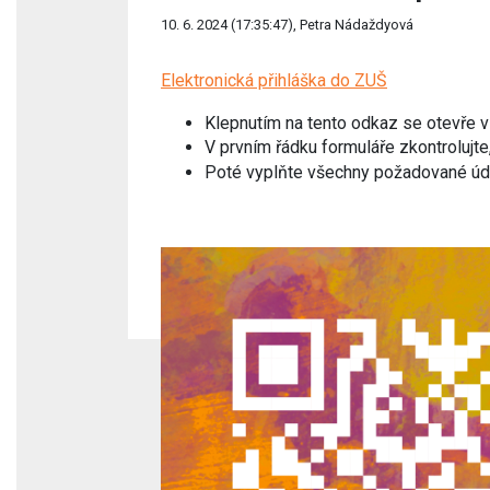
10. 6. 2024 (17:35:47), Petra Nádaždyová
Elektronická přihláška do ZUŠ
Klepnutím na tento odkaz se otevře v 
V prvním řádku formuláře zkontrolujt
Poté vyplňte všechny požadované údaj