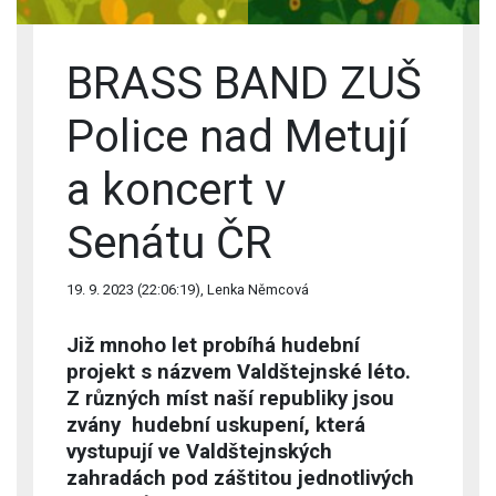
BRASS BAND ZUŠ
Police nad Metují
a koncert v
Senátu ČR
19. 9. 2023 (22:06:19), Lenka Němcová
Již mnoho let probíhá hudební
projekt s názvem Valdštejnské léto.
Z různých míst naší republiky jsou
zvány hudební uskupení, která
vystupují ve Valdštejnských
zahradách pod záštitou jednotlivých