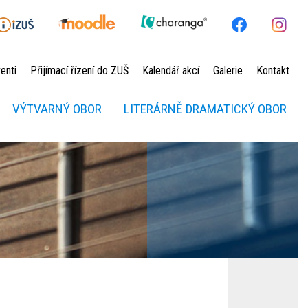
enti
Přijímací řízení do ZUŠ
Kalendář akcí
Galerie
Kontakt
VÝTVARNÝ OBOR
LITERÁRNĚ DRAMATICKÝ OBOR