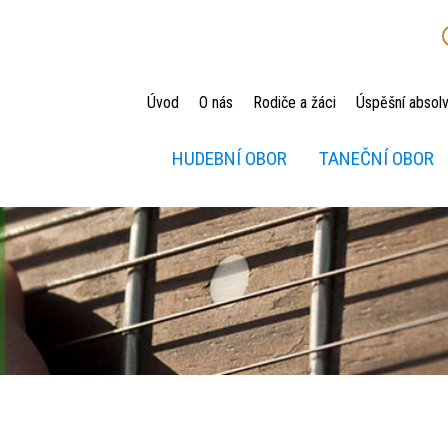
Úvod
O nás
Rodiče a žáci
Úspěšní absolv
HUDEBNÍ OBOR
TANEČNÍ OBOR